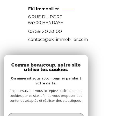
EKI Immobilier
6 RUE DU PORT
64700
HENDAYE
05 59 20 33 00
contact@eki-immobilier.com
NOS RÉSEAUX
Comme beaucoup, notre site
utilise les cookies
Nous suivre
On aimerait vous accompagner pendant
votre visite.
En poursuivant, vous acceptez l'utilisation des
cookies par ce site, afin de vous proposer des
contenus adaptés et réaliser des statistiques !
© 2026 | Tous droits réservés