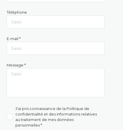
Téléphone
E-mail *
Message *
J'ai pris connaissance de la Politique de
confidentialité et des informations relatives
au traitement de mes données
personnelles *