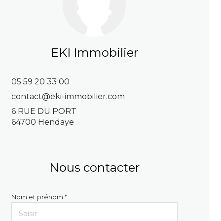
EKI Immobilier
05 59 20 33 00
contact@eki-immobilier.com
6 RUE DU PORT
64700 Hendaye
Nous contacter
Nom et prénom *