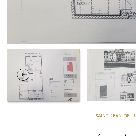
SAINT-JEAN-DE-L