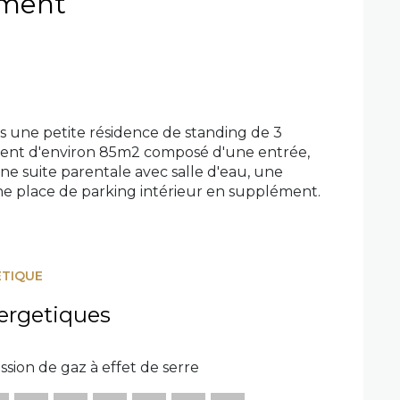
ment
ns une petite résidence de standing de 3
ment d'environ 85m2 composé d'une entrée,
ne suite parentale avec salle d'eau, une
une place de parking intérieur en supplément.
ÉTIQUE
ergetiques
ssion de gaz à effet de serre