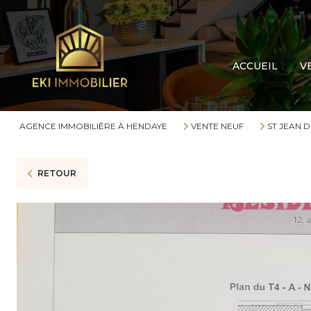
Cou
Mai
ACCUEIL
V
App
Terr
Gar
AGENCE IMMOBILIÈRE À HENDAYE
VENTE NEUF
ST JEAN D
Aut
RETOUR