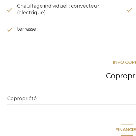
Chauffage individuel : convecteur
(electrique)
terrasse
INFO COP
Copropr
Copropriété
FINANCI