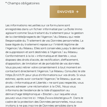
* Champs obligatoires
ENVOYER
Les informations recueillies sur ce formulaire sont
enregistrées dans un fichier informatisé par La Boite Immo
agissant comme Sous-traitant du traitement pour la gestion
de la clientèle/prospects de l'Agence / du Réseau qui reste
Responsable du Traitement de vos Données personnelles. La
base légale du traitement repose sur l'intérêt légitime de
l'Agence / du Réseau. Elles sont conservées jusqu'à demande
de suppression et sont destinées à l'Agence / au Réseau.
Conformément à la loi « informatique et libertés », vous
disposez des droits d’accès, de rectification, d’effacement,
d’opposition, de limitation et de portabilité de vos données.
Vous pouvez retirer votre consentement à tout moment en
contactant directement l’Agence / Le Réseau. Consultez le site
https://cnil.fr/fr
pour plus d’informations sur vos droits. Si vous
estimez, après avoir contacté l'Agence / le Réseau, que vos
droits « Informatique et Libertés » ne sont pas respectés, vous
pouvez adresser une réclamation à la CNIL. Nous vous
informons de l’existence de la liste d'opposition au
démarchage téléphonique « Bloctel », sur laquelle vous
pouvez vous inscrire ici :
https://www.bloctel.gouv.fr
. Dans le
cadre de la protection des Données personnelles, nous vous
invitons à ne pas inscrire de Données sensibles dans le