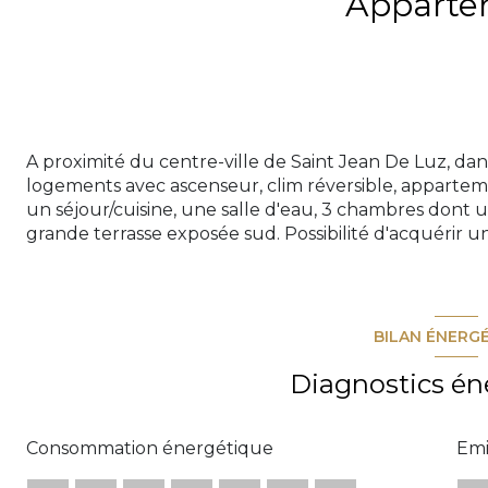
Apparte
A proximité du centre-ville de Saint Jean De Luz, da
logements avec ascenseur, clim réversible, apparte
un séjour/cuisine, une salle d'eau, 3 chambres dont u
grande terrasse exposée sud. Possibilité d'acquérir 
BILAN ÉNERG
Diagnostics én
Consommation énergétique
Emi