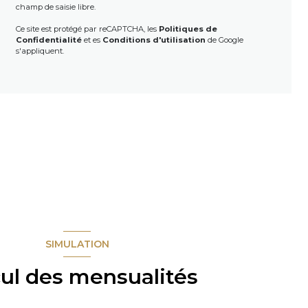
champ de saisie libre.
Ce site est protégé par reCAPTCHA, les
Politiques de
Confidentialité
et es
Conditions d'utilisation
de Google
s'appliquent.
SIMULATION
cul des mensualités