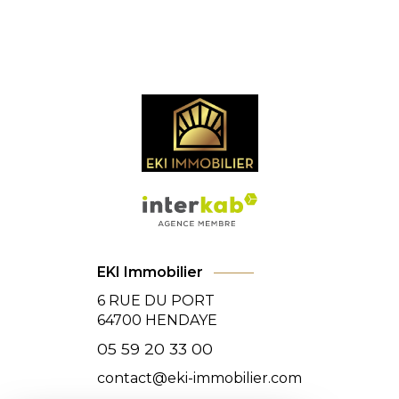
EKI Immobilier
6 RUE DU PORT
64700
HENDAYE
05 59 20 33 00
contact@eki-immobilier.com