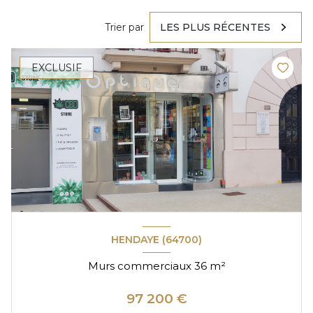
Trier par
LES PLUS RÉCENTES
EXCLUSIF
HENDAYE (64700)
Murs commerciaux 36 m²
97 200 €