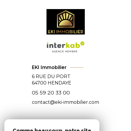
EKI Immobilier
6 RUE DU PORT
64700
HENDAYE
05 59 20 33 00
contact@eki-immobilier.com
NOS RÉSEAUX
Comme beaucoup, notre site