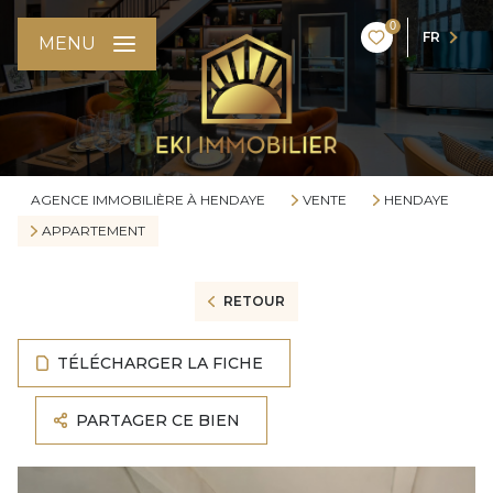
0
FR
MENU
AGENCE IMMOBILIÈRE À HENDAYE
VENTE
HENDAYE
APPARTEMENT
RETOUR
TÉLÉCHARGER LA FICHE
PARTAGER CE BIEN