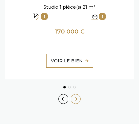
Studio 1 pièce(s) 21 m²
1
1
170 000 €
VOIR LE BIEN