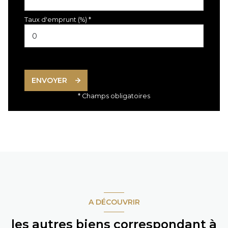
Taux d'emprunt (%) *
ENVOYER
* Champs obligatoires
A DÉCOUVRIR
les autres biens correspondant à