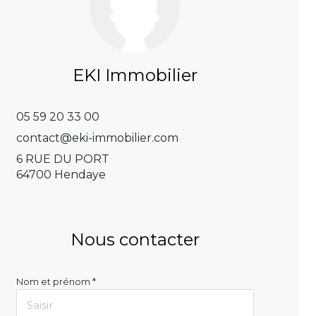
EKI Immobilier
05 59 20 33 00
contact@eki-immobilier.com
6 RUE DU PORT
64700 Hendaye
Nous contacter
Nom et prénom *