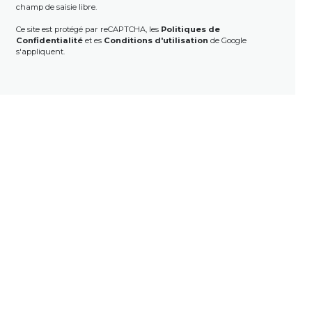
champ de saisie libre.
Ce site est protégé par reCAPTCHA, les
Politiques de
Confidentialité
et es
Conditions d'utilisation
de Google
s'appliquent.