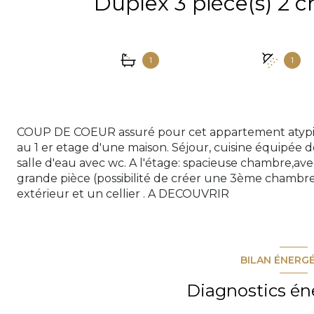
1
1
COUP DE COEUR assuré pour cet appartement atypiq
au 1 er etage d'une maison. Séjour, cuisine équipée
salle d'eau avec wc. A l'étage: spacieuse chambre,ave
grande pièce (possibilité de créer une 3ème chambre
extérieur et un cellier . A DECOUVRIR
BILAN ÉNERG
Diagnostics én