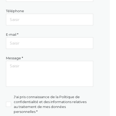
Téléphone
E-mail *
Message *
J'ai pris connaissance de la Politique de
confidentialité et des informations relatives
au traitement de mes données
personnelles *