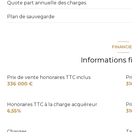
Quote part annuelle des charges
Plan de sauvegarde
FINANCI
Informations f
Prix de vente honoraires TTC inclus
Pr
336 000 €
31
Honoraires TTC à la charge acquéreur
Pr
6,55%
31
Charges
Ta