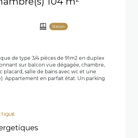
Duplex 3 pièce(s) 2 chambre(s) 104 m²
Balcon
ue de type 3/4 pièces de 91m2 en duplex
 donnant sur balcon vue dégagée, chambre,
c placard, salle de bains avec wc et une
). Appartement en parfait état. Un parking
ÉTIQUE
ergetiques