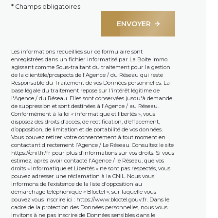
* Champs obligatoires
ENVOYER
Les informations recueillies sur ce formulaire sont
enregistrées dans un fichier informatisé par La Boite Immo
agissant comme Sous-traitant du traitement pour la gestion
de la clientèle/prospects de l'Agence / du Réseau qui reste
Responsable du Traitement de vos Données personnelles. La
base légale du traitement repose sur l'intérêt légitime de
l'Agence / du Réseau. Elles sont conservées jusqu'à demande
de suppression et sont destinées à l'Agence / au Réseau.
Conformément à la loi « informatique et libertés », vous
disposez des droits d’accès, de rectification, d’effacement,
d’opposition, de limitation et de portabilité de vos données.
Vous pouvez retirer votre consentement à tout moment en
contactant directement l’Agence / Le Réseau. Consultez le site
https://cnil.fr/fr
pour plus d’informations sur vos droits. Si vous
estimez, après avoir contacté l'Agence / le Réseau, que vos
droits « Informatique et Libertés » ne sont pas respectés, vous
pouvez adresser une réclamation à la CNIL. Nous vous
informons de l’existence de la liste d'opposition au
démarchage téléphonique « Bloctel », sur laquelle vous
pouvez vous inscrire ici :
https://www.bloctel.gouv.fr
. Dans le
cadre de la protection des Données personnelles, nous vous
invitons à ne pas inscrire de Données sensibles dans le