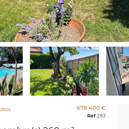
678 400 €
4700)
Réf
293