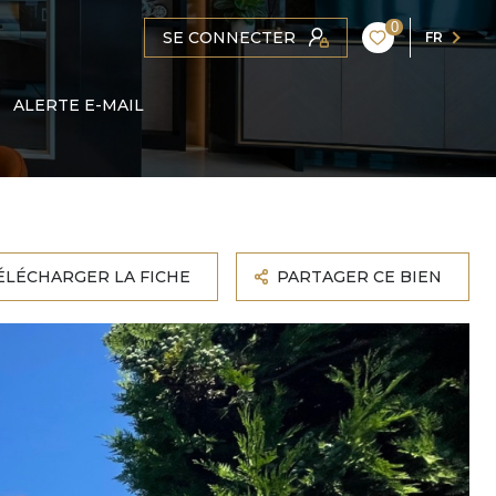
0
SE CONNECTER
FR
ALERTE E-MAIL
ÉLÉCHARGER LA FICHE
PARTAGER CE BIEN