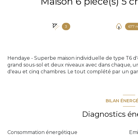
3
677 
Hendaye - Superbe maison individuelle de type T6 d
grand sous-sol et deux niveaux avec dans chaque, une c
d'eau et cinq chambres. Le tout complété par un garag
BILAN ÉNERG
Diagnostics én
Consommation énergétique
Emi