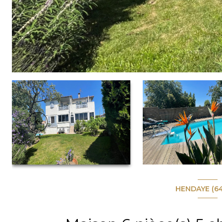
HENDAYE (6