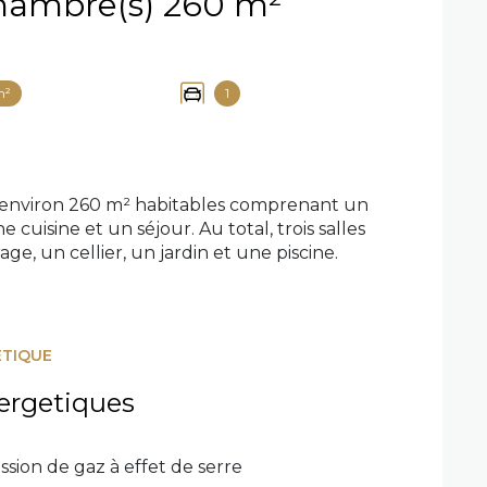
Maison 6 pièce(s) 5 chambre(s) 260 m²
m²
1
'environ 260 m² habitables comprenant un
uisine et un séjour. Au total, trois salles
e, un cellier, un jardin et une piscine.
ÉTIQUE
ergetiques
ssion de gaz à effet de serre