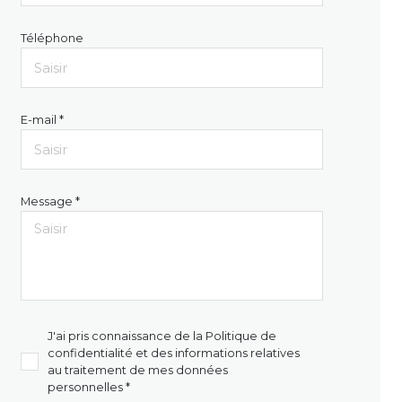
Téléphone
E-mail *
Message *
J'ai pris connaissance de la Politique de
confidentialité et des informations relatives
au traitement de mes données
personnelles *