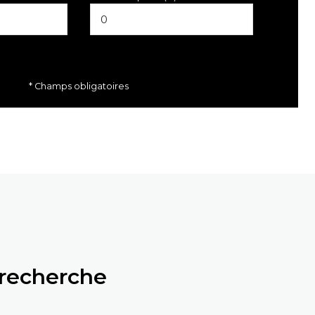
* Champs obligatoires
 recherche