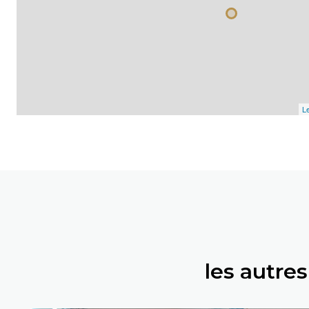
Le
les autre