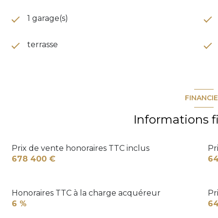
1 garage(s)
terrasse
FINANCI
Informations f
Prix de vente honoraires TTC inclus
Pr
678 400 €
64
Honoraires TTC à la charge acquéreur
Pr
6 %
64