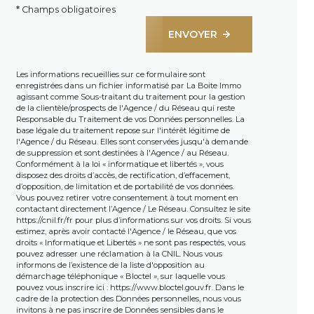
* Champs obligatoires
ENVOYER
Les informations recueillies sur ce formulaire sont
enregistrées dans un fichier informatisé par La Boite Immo
agissant comme Sous-traitant du traitement pour la gestion
de la clientèle/prospects de l'Agence / du Réseau qui reste
Responsable du Traitement de vos Données personnelles. La
base légale du traitement repose sur l'intérêt légitime de
l'Agence / du Réseau. Elles sont conservées jusqu'à demande
de suppression et sont destinées à l'Agence / au Réseau.
Conformément à la loi « informatique et libertés », vous
disposez des droits d’accès, de rectification, d’effacement,
d’opposition, de limitation et de portabilité de vos données.
Vous pouvez retirer votre consentement à tout moment en
contactant directement l’Agence / Le Réseau. Consultez le site
https://cnil.fr/fr
pour plus d’informations sur vos droits. Si vous
estimez, après avoir contacté l'Agence / le Réseau, que vos
droits « Informatique et Libertés » ne sont pas respectés, vous
pouvez adresser une réclamation à la CNIL. Nous vous
informons de l’existence de la liste d'opposition au
démarchage téléphonique « Bloctel », sur laquelle vous
pouvez vous inscrire ici :
https://www.bloctel.gouv.fr
. Dans le
cadre de la protection des Données personnelles, nous vous
invitons à ne pas inscrire de Données sensibles dans le