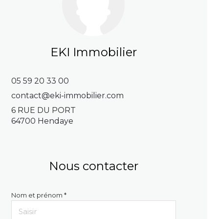
EKI Immobilier
05 59 20 33 00
contact@eki-immobilier.com
6 RUE DU PORT
64700 Hendaye
Nous contacter
Nom et prénom *