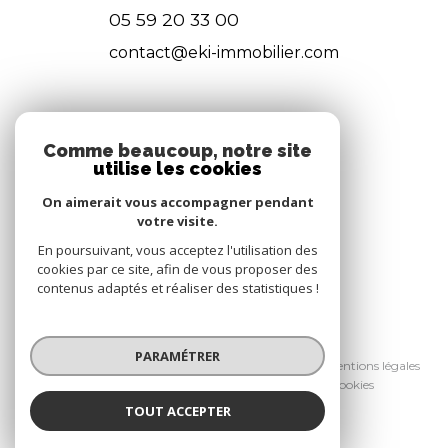
05 59 20 33 00
contact@eki-immobilier.com
NOS RÉSEAUX
Comme beaucoup, notre site
utilise les cookies
Nous suivre
On aimerait vous accompagner pendant
votre visite.
En poursuivant, vous acceptez l'utilisation des
cookies par ce site, afin de vous proposer des
contenus adaptés et réaliser des statistiques !
© 2026 | Tous droits réservés
PARAMÉTRER
Nos honoraires
Nos partenaires
Mentions légales
Admin
Politique RGPD
Cookies
TOUT ACCEPTER
Réalisé par :