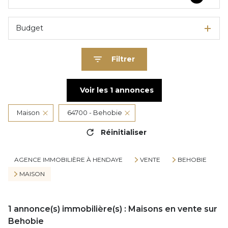
Budget
Filtrer
Voir les
1
annonces
Maison
64700 - Behobie
Réinitialiser
AGENCE IMMOBILIÈRE À HENDAYE
VENTE
BEHOBIE
MAISON
1
annonce(s) immobilière(s) : Maisons en vente sur
Behobie